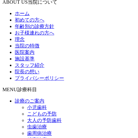
ABOUT US
当院について
ホーム
初めての方へ
年齢別の診療方針
お子様連れの方へ
理念
当院の特徴
医院案内
施設基準
スタッフ紹介
院長の想い
プライバシーポリシー
MENU
診療科目
診療のご案内
小児歯科
こどもの予防
大人の予防歯科
虫歯治療
歯周病治療