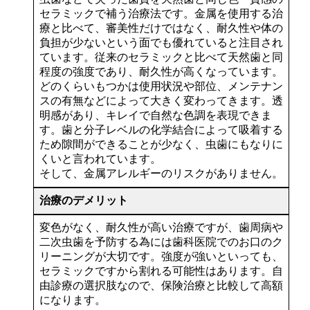
セラミックで補う治療法です。金属を使用する治
療と比べて、審美性だけではなく、耐久性や体の
負担が少ないという面でも優れていると注目され
ています。従来のセラミックと比べて天然歯と同
程度の強度であり、耐久性が高くなっています。
どのくらいもつかは使用状況や部位、メンテナン
スの有無などによって大きく変わってきます。透
明感があり、キレイで自然な色調を表現できま
す。歯と分子レベルの化学結合によって吸着する
ため隙間ができることが少なく、虫歯にもなりに
くいと言われています。
そして、金属アレルギーのリスクがありません。
治療のデメリット
変色がなく、耐久性が高い治療ですが、歯周病や
二次虫歯を予防する為には歯科医院でのお口のク
リーニングが大切です。強度が強いといっても、
セラミックですから割れる可能性はあります。自
由診療の選択肢なので、保険治療と比較して高額
になります。