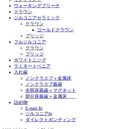
ウォーキングブリーチ
クラウン
ジルコニアセラミック
クラウン
ゴールドクラウン
ブリッジ
フルジルコニア
クラウン
ブリッジ
ホワイトニング
ラミネートベニア
入れ歯
ノンクラスプ＋金属床
ノンクラスプ義歯
全部床義歯＋マグネット
部分床義歯＋金属床
詰め物
E-max In
ジルコニアIn
ダイレクトボンディング