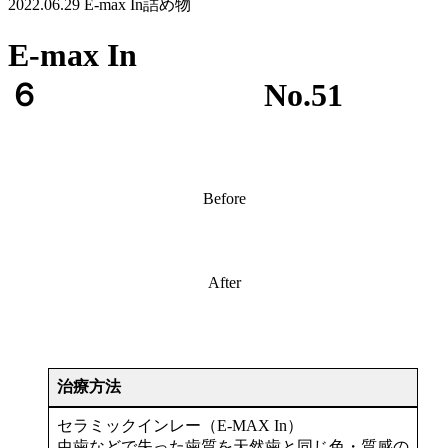
2022.06.29
E-max In
詰め物
E-max In
６ No.51
Before
After
治療方法
セラミックインレー（E-MAX In）
虫歯などで失った歯質を天然歯と同じ色・質感の