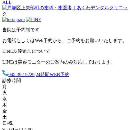
ALL
当院は予約制です
お電話もしくはWeb予約から、ご予約をお願いいたします。
LINE友達追加について
LINEは美容モニターのご案内のみ対応しております。
045-392-9229
24時間WEB予約
診療時間
月
火
水
木
金
土
日/祝
9：00～13：00