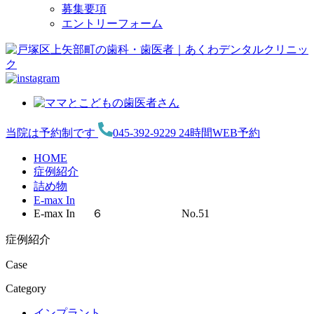
募集要項
エントリーフォーム
当院は予約制です
045-392-9229
24時間WEB予約
HOME
症例紹介
詰め物
E-max In
E-max In ６ No.51
症例紹介
Case
Category
インプラント