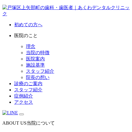
初めての方へ
医院のこと
理念
当院の特徴
医院案内
施設基準
スタッフ紹介
院長の想い
診療のご案内
スタッフ紹介
症例紹介
アクセス
ABOUT US
当院について