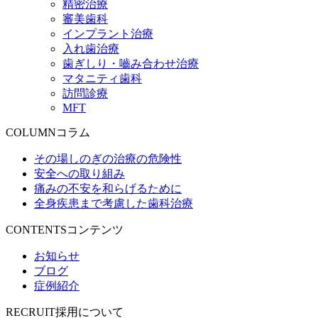
精密治療
審美歯科
インプラント治療
入れ歯治療
歯ぎしり・嚙み合わせ治療
マタニティ歯科
訪問診療
MFT
COLUMN
コラム
その場しのぎの治療の危険性
安全への取り組み
痛みの不安を和らげるために
全身疾患まで考慮した歯科治療
CONTENTS
コンテンツ
お知らせ
ブログ
症例紹介
RECRUIT
採用について