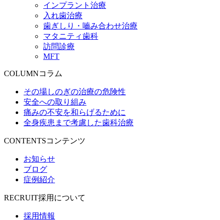
インプラント治療
入れ歯治療
歯ぎしり・嚙み合わせ治療
マタニティ歯科
訪問診療
MFT
COLUMN
コラム
その場しのぎの治療の危険性
安全への取り組み
痛みの不安を和らげるために
全身疾患まで考慮した歯科治療
CONTENTS
コンテンツ
お知らせ
ブログ
症例紹介
RECRUIT
採用について
採用情報