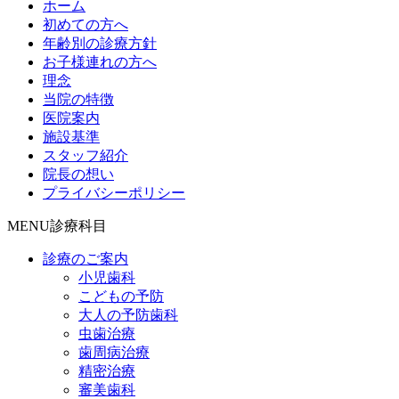
ホーム
初めての方へ
年齢別の診療方針
お子様連れの方へ
理念
当院の特徴
医院案内
施設基準
スタッフ紹介
院長の想い
プライバシーポリシー
MENU
診療科目
診療のご案内
小児歯科
こどもの予防
大人の予防歯科
虫歯治療
歯周病治療
精密治療
審美歯科