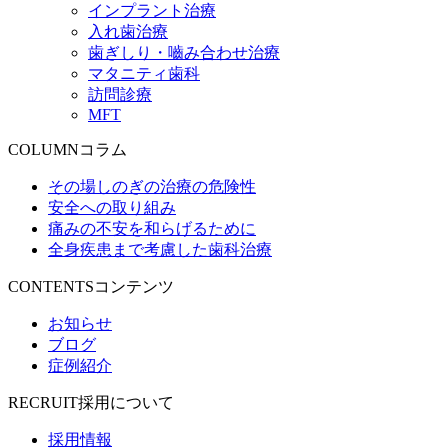
インプラント治療
入れ歯治療
歯ぎしり・嚙み合わせ治療
マタニティ歯科
訪問診療
MFT
COLUMN
コラム
その場しのぎの治療の危険性
安全への取り組み
痛みの不安を和らげるために
全身疾患まで考慮した歯科治療
CONTENTS
コンテンツ
お知らせ
ブログ
症例紹介
RECRUIT
採用について
採用情報