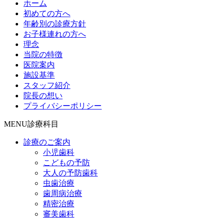
ホーム
初めての方へ
年齢別の診療方針
お子様連れの方へ
理念
当院の特徴
医院案内
施設基準
スタッフ紹介
院長の想い
プライバシーポリシー
MENU
診療科目
診療のご案内
小児歯科
こどもの予防
大人の予防歯科
虫歯治療
歯周病治療
精密治療
審美歯科