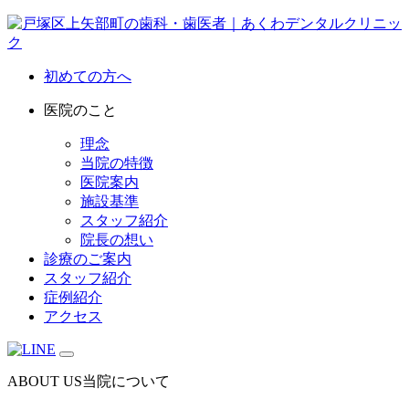
初めての方へ
医院のこと
理念
当院の特徴
医院案内
施設基準
スタッフ紹介
院長の想い
診療のご案内
スタッフ紹介
症例紹介
アクセス
ABOUT US
当院について