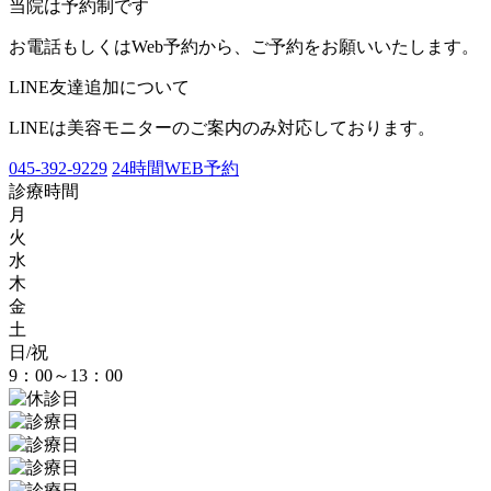
当院は予約制です
お電話もしくはWeb予約から、ご予約をお願いいたします。
LINE友達追加について
LINEは美容モニターのご案内のみ対応しております。
045-392-9229
24時間WEB予約
診療時間
月
火
水
木
金
土
日/祝
9：00～13：00