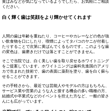
黄ばみなどが気になっているようでしたら、お気軽にご相談
ください。
白く輝く歯は笑顔をより輝かせてくれます
人間の歯は年齢を重ねたり、コーヒーやカレーなどの色が強
い飲食物を口にしたり、喫煙によってタバコのヤニが付着し
たりすることで次第に黄ばんでくるものです。このような歯
の変色は、歯磨きだけでは落とすことができません。
そこで当院では、白く美しい歯を取り戻せるホワイトニング
をご提案しています。ホワイトニングは歯科先進国のアメリ
カで生まれた技術で、歯の表面に薬剤を塗り、歯を白く蘇ら
せることができます。
その手軽さから、最近では芸能人やモデルの方はもちろん、
サービス業や営業のような人と接する機会の多い職種の方、
結婚式や卒業式などのイベントを控えた方など、一般の皆さ
んにも広がっています。