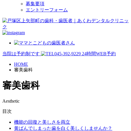
募集要項
エントリーフォーム
当院は予約制です
045-392-9229
24時間WEB予約
HOME
審美歯科
審美歯科
Aesthetic
目次
機能の回復と美しさを両立
黄ばんでしまった歯を白く美しくしませんか？