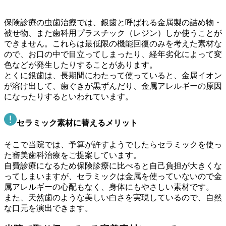
保険診療の虫歯治療では、銀歯と呼ばれる金属製の詰め物・
被せ物、また歯科用プラスチック（レジン）しか使うことが
できません。これらは最低限の機能回復のみを考えた素材な
ので、お口の中で目立ってしまったり、経年劣化によって変
色などが発生したりすることがあります。
とくに銀歯は、長期間にわたって使っていると、金属イオン
が溶け出して、歯ぐきが黒ずんだり、金属アレルギーの原因
になったりするといわれています。
セラミック素材に替えるメリット
そこで当院では、予算が許すようでしたらセラミックを使っ
た審美歯科治療をご提案しています。
自費診療になるため保険診療に比べると自己負担が大きくな
ってしまいますが、セラミックは金属を使っていないので金
属アレルギーの心配もなく、身体にもやさしい素材です。
また、天然歯のような美しい白さを実現しているので、自然
な口元を演出できます。