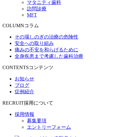
マタニティ歯科
訪問診療
MFT
COLUMN
コラム
その場しのぎの治療の危険性
安全への取り組み
痛みの不安を和らげるために
全身疾患まで考慮した歯科治療
CONTENTS
コンテンツ
お知らせ
ブログ
症例紹介
RECRUIT
採用について
採用情報
募集要項
エントリーフォーム