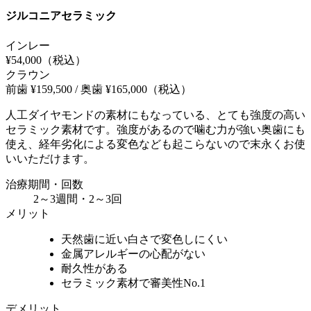
ジルコニアセラミック
インレー
¥54,000
（税込）
クラウン
前歯 ¥159,500 / 奥歯 ¥165,000
（税込）
人工ダイヤモンドの素材にもなっている、とても強度の高い
セラミック素材です。強度があるので噛む力が強い奥歯にも
使え、経年劣化による変色なども起こらないので末永くお使
いいただけます。
治療期間・回数
2～3週間・2～3回
メリット
天然歯に近い白さで変色しにくい
金属アレルギーの心配がない
耐久性がある
セラミック素材で審美性No.1
デメリット