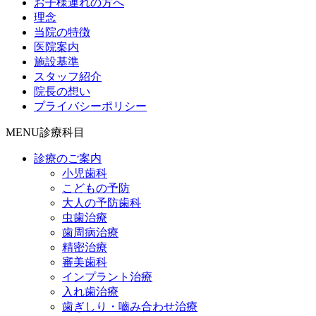
お子様連れの方へ
理念
当院の特徴
医院案内
施設基準
スタッフ紹介
院長の想い
プライバシーポリシー
MENU
診療科目
診療のご案内
小児歯科
こどもの予防
大人の予防歯科
虫歯治療
歯周病治療
精密治療
審美歯科
インプラント治療
入れ歯治療
歯ぎしり・嚙み合わせ治療