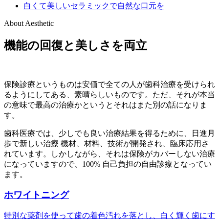
白くて美しいセラミックで自然な口元を
About Aesthetic
機能の回復と美しさを両立
保険診療というものは安価で全ての人が歯科治療を受けられ
るようにしてある、素晴らしいものです。ただ、それが本当
の意味で最高の治療かというとそれはまた別の話になりま
す。
歯科医療では、少しでも良い治療結果を得るために、日進月
歩で新しい治療 機材、材料、技術が開発され、臨床応用さ
れています。しかしながら、それは保険がカバーしない治療
になっていますので、100% 自己負担の自由診療となってい
ます。
ホワイトニング
特別な薬剤を使って歯の着色汚れを落とし、白く輝く歯にす