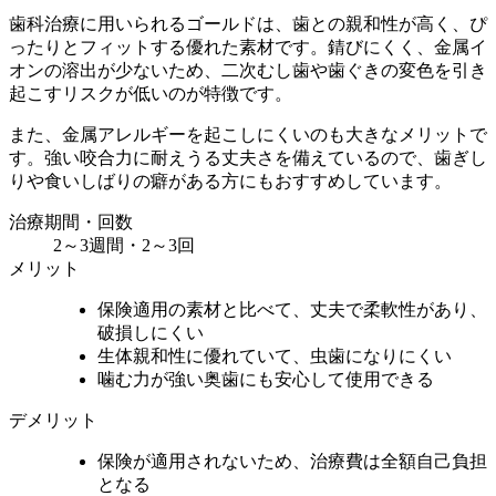
歯科治療に用いられるゴールドは、歯との親和性が高く、ぴ
ったりとフィットする優れた素材です。錆びにくく、金属イ
オンの溶出が少ないため、二次むし歯や歯ぐきの変色を引き
起こすリスクが低いのが特徴です。
また、金属アレルギーを起こしにくいのも大きなメリットで
す。強い咬合力に耐えうる丈夫さを備えているので、歯ぎし
りや食いしばりの癖がある方にもおすすめしています。
治療期間・回数
2～3週間・2～3回
メリット
保険適用の素材と比べて、丈夫で柔軟性があり、
破損しにくい
生体親和性に優れていて、虫歯になりにくい
噛む力が強い奥歯にも安心して使用できる
デメリット
保険が適用されないため、治療費は全額自己負担
となる