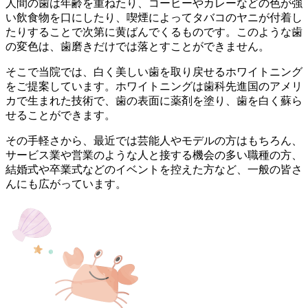
人間の歯は年齢を重ねたり、コーヒーやカレーなどの色が強
い飲食物を口にしたり、喫煙によってタバコのヤニが付着し
たりすることで次第に黄ばんでくるものです。このような歯
の変色は、歯磨きだけでは落とすことができません。
そこで当院では、白く美しい歯を取り戻せるホワイトニング
をご提案しています。ホワイトニングは歯科先進国のアメリ
カで生まれた技術で、歯の表面に薬剤を塗り、歯を白く蘇ら
せることができます。
その手軽さから、最近では芸能人やモデルの方はもちろん、
サービス業や営業のような人と接する機会の多い職種の方、
結婚式や卒業式などのイベントを控えた方など、一般の皆さ
んにも広がっています。