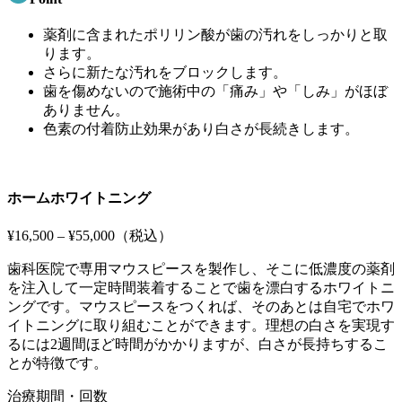
薬剤に含まれたポリリン酸が歯の汚れをしっかりと取
ります。
さらに新たな汚れをブロックします。
歯を傷めないので施術中の「痛み」や「しみ」がほぼ
ありません。
色素の付着防止効果があり白さが長続きします。
ホームホワイトニング
¥16,500 – ¥55,000
（税込）
歯科医院で専用マウスピースを製作し、そこに低濃度の薬剤
を注入して一定時間装着することで歯を漂白するホワイトニ
ングです。マウスピースをつくれば、そのあとは自宅でホワ
イトニングに取り組むことができます。理想の白さを実現す
るには2週間ほど時間がかかりますが、白さが長持ちするこ
とが特徴です。
治療期間・回数