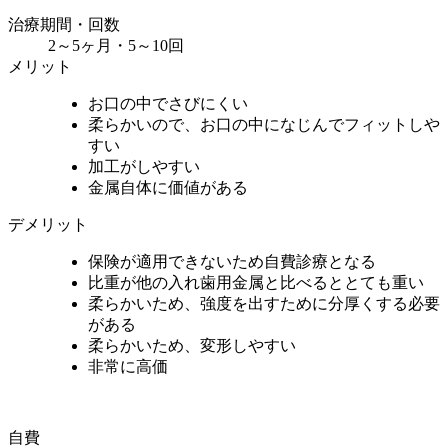
治療期間・回数
2～5ヶ月・5～10回
メリット
お口の中でさびにくい
柔らかいので、お口の中になじんでフィットしや
すい
加工がしやすい
金属自体に価値がある
デメリット
保険が適用できないため自費診療となる
比重が他の入れ歯用金属と比べるととても重い
柔らかいため、強度を出すために分厚くする必要
がある
柔らかいため、変形しやすい
非常に高価
自費