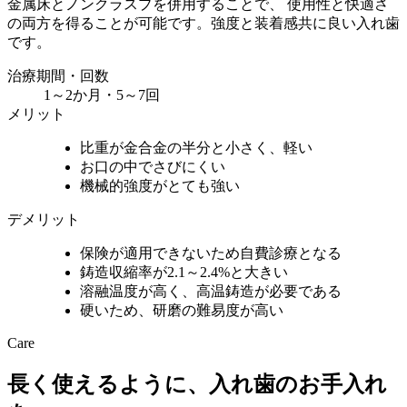
金属床とノンクラスプを併用することで、 使用性と快適さ
の両方を得ることが可能です。強度と装着感共に良い入れ歯
です。
治療期間・回数
1～2か月・5～7回
メリット
比重が金合金の半分と小さく、軽い
お口の中でさびにくい
機械的強度がとても強い
デメリット
保険が適用できないため自費診療となる
鋳造収縮率が2.1～2.4%と大きい
溶融温度が高く、高温鋳造が必要である
硬いため、研磨の難易度が高い
Care
長く使えるように、入れ歯のお手入れ