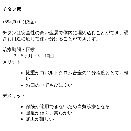
チタン床
¥594,000
（税込）
チタンは安全性の高い金属で体内に埋め込むことができ、硬
さも用途に応じて使い分けることができます。
治療期間・回数
2～5ヶ月・5～10回
メリット
比重がコバルトクロム合金の半分程度ととても軽
い
お口の中でさびにくい
デメリット
保険が適用できないため自費診療となる
強度が低く、柔らかい
加工が難しい