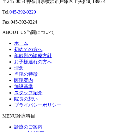
〒245-0053 神奈川県横浜市戸塚区上矢部町1896-4
Tel.
045-392-9229
Fax.045-392-9224
ABOUT US
当院について
ホーム
初めての方へ
年齢別の診療方針
お子様連れの方へ
理念
当院の特徴
医院案内
施設基準
スタッフ紹介
院長の想い
プライバシーポリシー
MENU
診療科目
診療のご案内