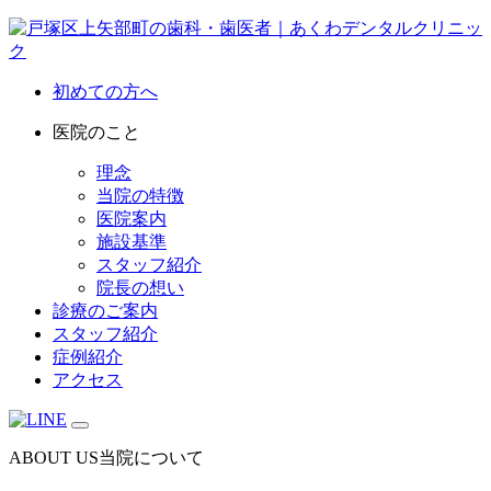
初めての方へ
医院のこと
理念
当院の特徴
医院案内
施設基準
スタッフ紹介
院長の想い
診療のご案内
スタッフ紹介
症例紹介
アクセス
ABOUT US
当院について