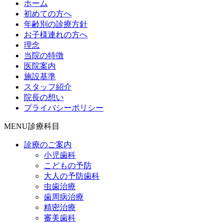
ホーム
初めての方へ
年齢別の診療方針
お子様連れの方へ
理念
当院の特徴
医院案内
施設基準
スタッフ紹介
院長の想い
プライバシーポリシー
MENU
診療科目
診療のご案内
小児歯科
こどもの予防
大人の予防歯科
虫歯治療
歯周病治療
精密治療
審美歯科