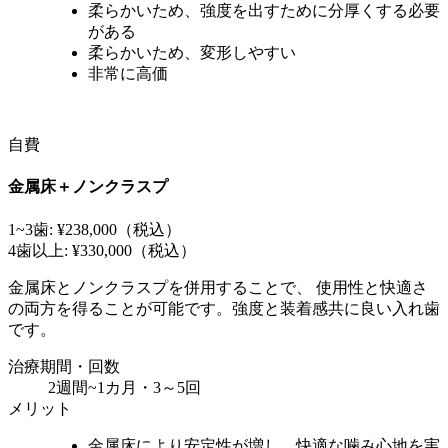
柔らかいため、強度を出すために分厚くする必要
がある
柔らかいため、変形しやすい
非常に高価
自費
金属床＋ノンクラスプ
1~3歯: ¥238,000
（税込）
4歯以上: ¥330,000
（税込）
金属床とノンクラスプを併用することで、 使用性と快適さ
の両方を得ることが可能です。強度と装着感共に良い入れ歯
です。
治療期間・回数
2週間~1カ月・3～5回
メリット
金属床により安定性が増し、快適な噛み心地を実