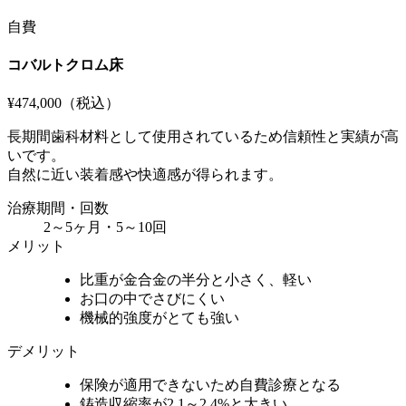
自費
コバルトクロム床
¥474,000
（税込）
長期間歯科材料として使用されているため信頼性と実績が高
いです。
自然に近い装着感や快適感が得られます。
治療期間・回数
2～5ヶ月・5～10回
メリット
比重が金合金の半分と小さく、軽い
お口の中でさびにくい
機械的強度がとても強い
デメリット
保険が適用できないため自費診療となる
鋳造収縮率が2.1～2.4%と大きい