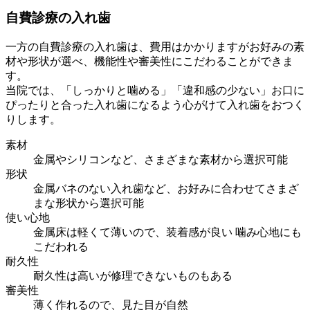
自費診療の入れ歯
一方の自費診療の入れ歯は、費用はかかりますがお好みの素
材や形状が選べ、機能性や審美性にこだわることができま
す。
当院では、「しっかりと噛める」「違和感の少ない」お口に
ぴったりと合った入れ歯になるよう心がけて入れ歯をおつく
りします。
素材
金属やシリコンなど、さまざまな素材から選択可能
形状
金属バネのない入れ歯など、お好みに合わせてさまざ
まな形状から選択可能
使い心地
金属床は軽くて薄いので、装着感が良い 噛み心地にも
こだわれる
耐久性
耐久性は高いが修理できないものもある
審美性
薄く作れるので、見た目が自然