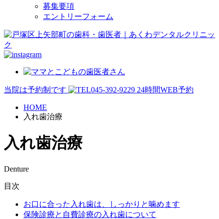
募集要項
エントリーフォーム
当院は予約制です
045-392-9229
24時間WEB予約
HOME
入れ歯治療
入れ歯治療
Denture
目次
お口に合った入れ歯は、しっかりと噛めます
保険診療と自費診療の入れ歯について