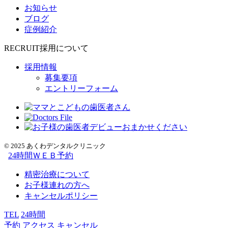
お知らせ
ブログ
症例紹介
RECRUIT
採用について
採用情報
募集要項
エントリーフォーム
© 2025 あくわデンタルクリニック
24
時間ＷＥＢ予約
精密治療について
お子様連れの方へ
キャンセルポリシー
TEL
24時間
予約
アクセス
キャンセル