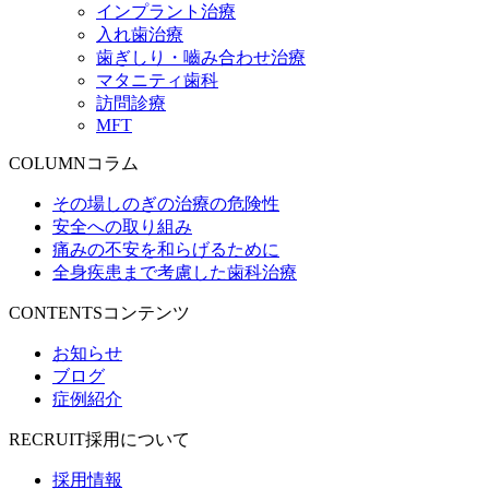
インプラント治療
入れ歯治療
歯ぎしり・嚙み合わせ治療
マタニティ歯科
訪問診療
MFT
COLUMN
コラム
その場しのぎの治療の危険性
安全への取り組み
痛みの不安を和らげるために
全身疾患まで考慮した歯科治療
CONTENTS
コンテンツ
お知らせ
ブログ
症例紹介
RECRUIT
採用について
採用情報