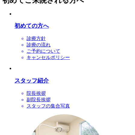
初めてご来院される方へ
初めての方へ
診療方針
診療の流れ
ご予約について
キャンセルポリシー
スタッフ紹介
院長挨拶
副院長挨拶
スタッフの集合写真