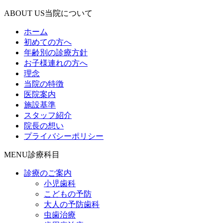
ABOUT US
当院について
ホーム
初めての方へ
年齢別の診療方針
お子様連れの方へ
理念
当院の特徴
医院案内
施設基準
スタッフ紹介
院長の想い
プライバシーポリシー
MENU
診療科目
診療のご案内
小児歯科
こどもの予防
大人の予防歯科
虫歯治療