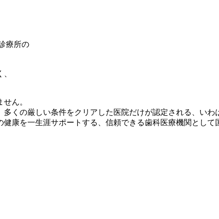
診療所
の
く、
ません。
多くの厳しい条件をクリアした医院だけが認定される、いわば
の健康を一生涯サポートする、信頼できる歯科医療機関として