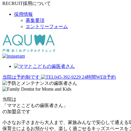
RECRUIT
採用について
採用情報
募集要項
エントリーフォーム
当院は予約制です
045-392-9229
24時間WEB予約
当院は
「ママとこどもの歯医者さん」
の加盟店です
小さなお子さまから大人まで、家族みんなで安心して通える
保育士によるお預かりや、楽しく過ごせるキッズスペースを