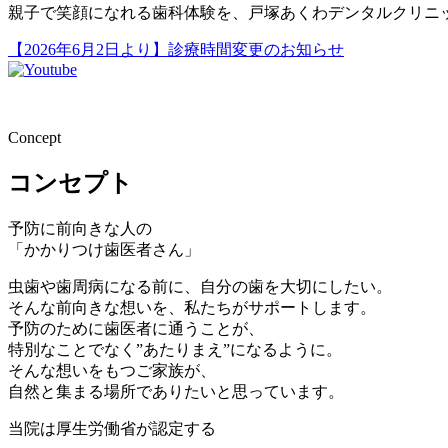
親子で笑顔になれる歯科体験を、戸塚あくわデンタルクリニ
【2026年6月2日より】診療時間変更のお知らせ
Concept
コンセプト
予防に前向きな人の
「かかりつけ歯医者さん」
虫歯や歯周病になる前に、自分の歯を大切にしたい。
そんな前向きな想いを、私たちがサポートします。
予防のために歯医者に通うことが、
特別なことでなく”あたりまえ”になるように。
そんな想いをもつご家族が、
自然と集まる場所でありたいと思っています。
当院は厚生労働省が認定する