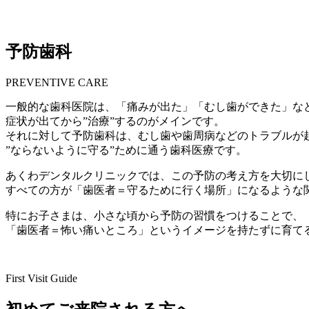
予防歯科
PREVENTIVE CARE
一般的な歯科医院は、「痛みが出た」「むし歯ができた」な
症状が出てから”治療”するのがメインです。
それに対して予防歯科は、むし歯や歯周病などのトラブルが
”ならないように守る”ために通う歯科医療です。
あくわデンタルクリニックでは、この予防の考え方を大切に
すべての方が「歯医者＝守るために行く場所」になるような
特にお子さまは、小さな頃から予防の習慣をつけることで、
「歯医者＝怖い痛いところ」というイメージを持たずに育て
First Visit Guide