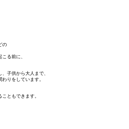
どの
起こる前に、
し、子供から大人まで、
関わりをしています。
ることもできます。