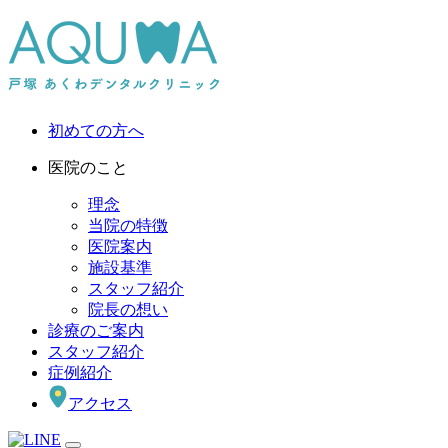
初めての方へ
医院のこと
理念
当院の特徴
医院案内
施設基準
スタッフ紹介
院長の想い
診療のご案内
スタッフ紹介
症例紹介
アクセス