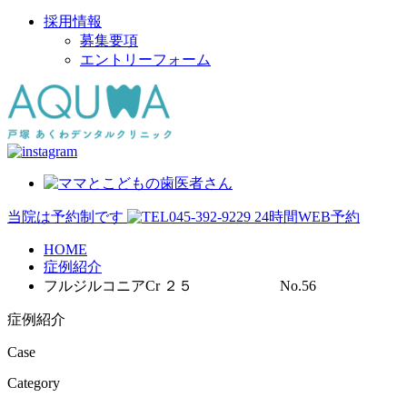
採用情報
募集要項
エントリーフォーム
当院は予約制です
045-392-9229
24時間WEB予約
HOME
症例紹介
フルジルコニアCr ２５ No.56
症例紹介
Case
Category