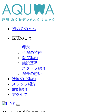
初めての方へ
医院のこと
理念
当院の特徴
医院案内
施設基準
スタッフ紹介
院長の想い
診療のご案内
スタッフ紹介
症例紹介
アクセス