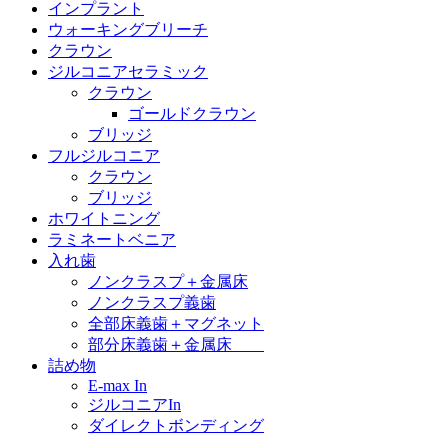
インプラント
ウォーキングブリーチ
クラウン
ジルコニアセラミック
クラウン
ゴールドクラウン
ブリッジ
フルジルコニア
クラウン
ブリッジ
ホワイトニング
ラミネートベニア
入れ歯
ノンクラスプ＋金属床
ノンクラスプ義歯
全部床義歯＋マグネット
部分床義歯＋金属床
詰め物
E-max In
ジルコニアIn
ダイレクトボンディング