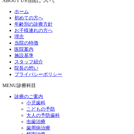
ABOUT US
当院について
ホーム
初めての方へ
年齢別の診療方針
お子様連れの方へ
理念
当院の特徴
医院案内
施設基準
スタッフ紹介
院長の想い
プライバシーポリシー
MENU
診療科目
診療のご案内
小児歯科
こどもの予防
大人の予防歯科
虫歯治療
歯周病治療