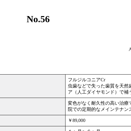
 No.56
A
フルジルコニアCr
虫歯などで失った歯質を天然
ア（人工ダイヤモンド）で補
変色がなく耐久性の高い治療
院での定期的なメインテナン
￥89,000