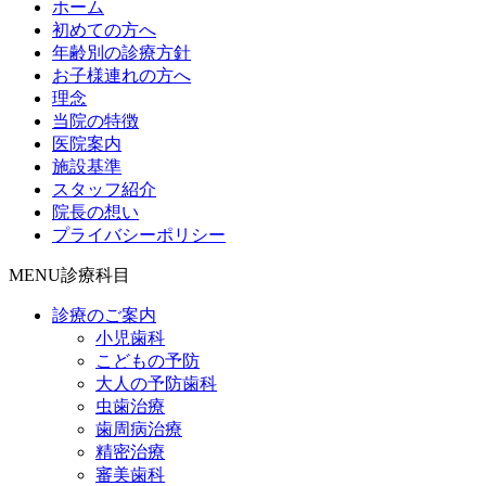
ホーム
初めての方へ
年齢別の診療方針
お子様連れの方へ
理念
当院の特徴
医院案内
施設基準
スタッフ紹介
院長の想い
プライバシーポリシー
MENU
診療科目
診療のご案内
小児歯科
こどもの予防
大人の予防歯科
虫歯治療
歯周病治療
精密治療
審美歯科