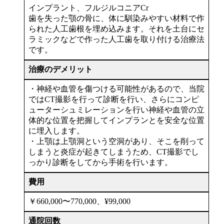
インプラント、フルジルコニアCr
歯を失った顎の骨に、体に馴染みやすい材料で作
られた人工歯根を埋め込みます。それを土台にセ
ラミックなどで作った人工歯を取り付ける治療法
です。
治療のデメリット
・神経や血管を傷つける可能性があるので、当院
ではCT撮影を行って診断を行い、さらにコンピ
ューターシュミレーションを行い神経や血管の立
体的な位置を把握してインプランとを安全な位置
に埋入します。
・上顎は上顎洞という空洞があり、そこを削って
しまうと炎症が起きてしまうため、CT撮影でし
っかり診断をしてから手術を行います。
費用
￥660,000〜770,000、¥99,000
通院回数