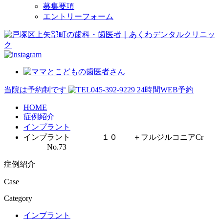
募集要項
エントリーフォーム
当院は予約制です
045-392-9229
24時間WEB予約
HOME
症例紹介
インプラント
インプラント １０ ＋フルジルコニアCr
No.73
症例紹介
Case
Category
インプラント