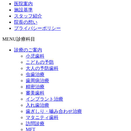
医院案内
施設基準
スタッフ紹介
院長の想い
プライバシーポリシー
MENU
診療科目
診療のご案内
小児歯科
こどもの予防
大人の予防歯科
虫歯治療
歯周病治療
精密治療
審美歯科
インプラント治療
入れ歯治療
歯ぎしり・嚙み合わせ治療
マタニティ歯科
訪問診療
MFT