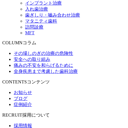
インプラント治療
入れ歯治療
歯ぎしり・嚙み合わせ治療
マタニティ歯科
訪問診療
MFT
COLUMN
コラム
その場しのぎの治療の危険性
安全への取り組み
痛みの不安を和らげるために
全身疾患まで考慮した歯科治療
CONTENTS
コンテンツ
お知らせ
ブログ
症例紹介
RECRUIT
採用について
採用情報