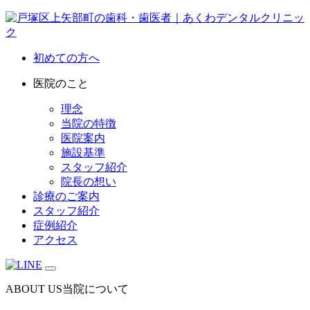
初めての方へ
医院のこと
理念
当院の特徴
医院案内
施設基準
スタッフ紹介
院長の想い
診療のご案内
スタッフ紹介
症例紹介
アクセス
ABOUT US
当院について