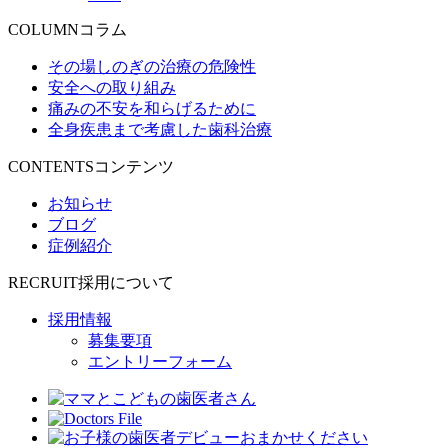
COLUMN
コラム
その場しのぎの治療の危険性
安全への取り組み
痛みの不安を和らげるために
全身疾患まで考慮した歯科治療
CONTENTS
コンテンツ
お知らせ
ブログ
症例紹介
RECRUIT
採用について
採用情報
募集要項
エントリーフォーム