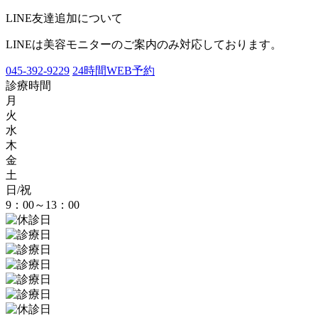
LINE友達追加について
LINEは美容モニターのご案内のみ対応しております。
045-392-9229
24時間WEB予約
診療時間
月
火
水
木
金
土
日/祝
9：00～13：00