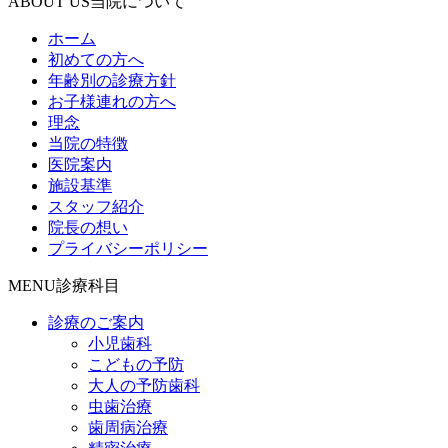
ABOUT US
当院について
ホーム
初めての方へ
年齢別の診療方針
お子様連れの方へ
理念
当院の特徴
医院案内
施設基準
スタッフ紹介
院長の想い
プライバシーポリシー
MENU
診療科目
診療のご案内
小児歯科
こどもの予防
大人の予防歯科
虫歯治療
歯周病治療