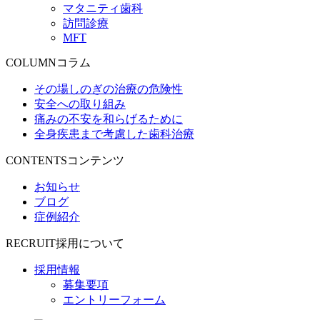
マタニティ歯科
訪問診療
MFT
COLUMN
コラム
その場しのぎの治療の危険性
安全への取り組み
痛みの不安を和らげるために
全身疾患まで考慮した歯科治療
CONTENTS
コンテンツ
お知らせ
ブログ
症例紹介
RECRUIT
採用について
採用情報
募集要項
エントリーフォーム