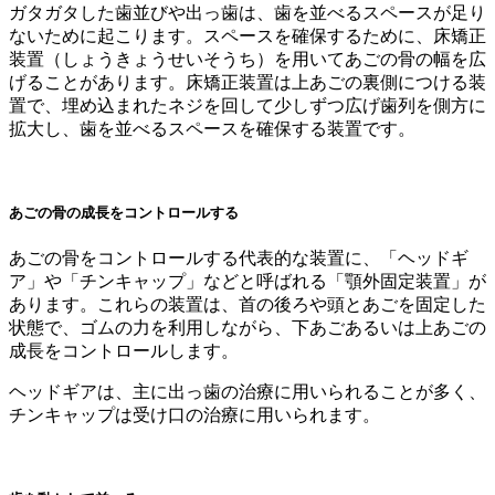
ガタガタした歯並びや出っ歯は、歯を並べるスペースが足り
ないために起こります。スペースを確保するために、床矯正
装置（しょうきょうせいそうち）を用いてあごの骨の幅を広
げることがあります。床矯正装置は上あごの裏側につける装
置で、埋め込まれたネジを回して少しずつ広げ歯列を側方に
拡大し、歯を並べるスペースを確保する装置です。
あごの骨の成長をコントロールする
あごの骨をコントロールする代表的な装置に、「ヘッドギ
ア」や「チンキャップ」などと呼ばれる「顎外固定装置」が
あります。これらの装置は、首の後ろや頭とあごを固定した
状態で、ゴムの力を利用しながら、下あごあるいは上あごの
成長をコントロールします。
ヘッドギアは、主に出っ歯の治療に用いられることが多く、
チンキャップは受け口の治療に用いられます。