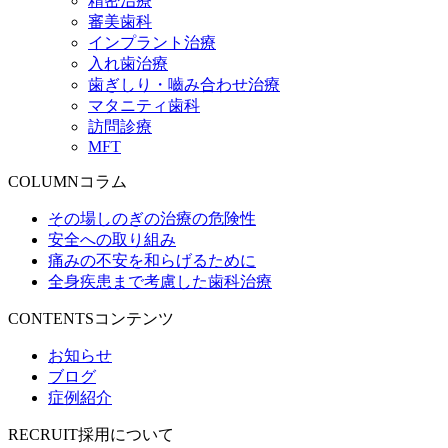
精密治療
審美歯科
インプラント治療
入れ歯治療
歯ぎしり・嚙み合わせ治療
マタニティ歯科
訪問診療
MFT
COLUMN
コラム
その場しのぎの治療の危険性
安全への取り組み
痛みの不安を和らげるために
全身疾患まで考慮した歯科治療
CONTENTS
コンテンツ
お知らせ
ブログ
症例紹介
RECRUIT
採用について