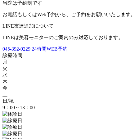
当院は予約制です
お電話もしくはWeb予約から、ご予約をお願いいたします。
LINE友達追加について
LINEは美容モニターのご案内のみ対応しております。
045-392-9229
24時間WEB予約
診療時間
月
火
水
木
金
土
日/祝
9：00～13：00