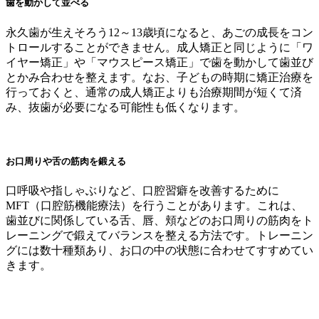
歯を動かして並べる
永久歯が生えそろう12～13歳頃になると、あごの成長をコン
トロールすることができません。成人矯正と同じように「ワ
イヤー矯正」や「マウスピース矯正」で歯を動かして歯並び
とかみ合わせを整えます。なお、子どもの時期に矯正治療を
行っておくと、通常の成人矯正よりも治療期間が短くて済
み、抜歯が必要になる可能性も低くなります。
お口周りや舌の筋肉を鍛える
口呼吸や指しゃぶりなど、口腔習癖を改善するために
MFT（口腔筋機能療法）を行うことがあります。これは、
歯並びに関係している舌、唇、頬などのお口周りの筋肉をト
レーニングで鍛えてバランスを整える方法です。トレーニン
グには数十種類あり、お口の中の状態に合わせてすすめてい
きます。