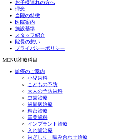
お子様連れの方へ
理念
当院の特徴
医院案内
施設基準
スタッフ紹介
院長の想い
プライバシーポリシー
MENU
診療科目
診療のご案内
小児歯科
こどもの予防
大人の予防歯科
虫歯治療
歯周病治療
精密治療
審美歯科
インプラント治療
入れ歯治療
歯ぎしり・嚙み合わせ治療