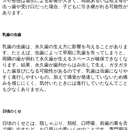
ズや形態は遺伝による影響が大きく、両親あるいは祖父母が
出っ歯や受け口だった場合、子どもに引き継がれる可能性が
あります。
乳歯の虫歯
乳歯の虫歯は、永久歯の生え方に影響を与えることがありま
す。たとえば、虫歯によって早期に乳歯を失ってしまうと、
両隣の歯が倒れて永久歯が生えるスペースが確保できなくな
ります。結果、永久歯が歯列からはみ出して生え、ガタガタ
した歯並びになる可能性があるのです。乳歯は虫歯になりや
すく進行しやすいもの。加えて痛覚が発達していないため痛
みを感じにくく、気付いたときには進行していたなんてこと
も少なくありません。
日頃のくせ
日頃のくせとは、指しゃぶり、頬杖、口呼吸、前歯の裏を舌
で押し出すなど、お口周りの悪いくせのことです。専門用語