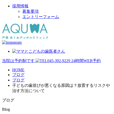
採用情報
募集要項
エントリーフォーム
当院は予約制です
045-392-9229
24時間WEB予約
HOME
ブログ
ブログ
子どもの歯並びが悪くなる原因は？放置するリスクや
治す方法について
ブログ
Blog