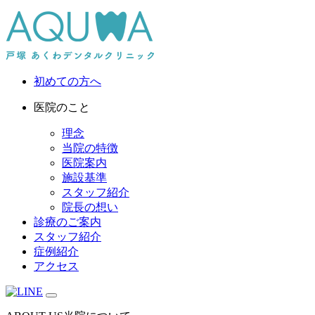
初めての方へ
医院のこと
理念
当院の特徴
医院案内
施設基準
スタッフ紹介
院長の想い
診療のご案内
スタッフ紹介
症例紹介
アクセス