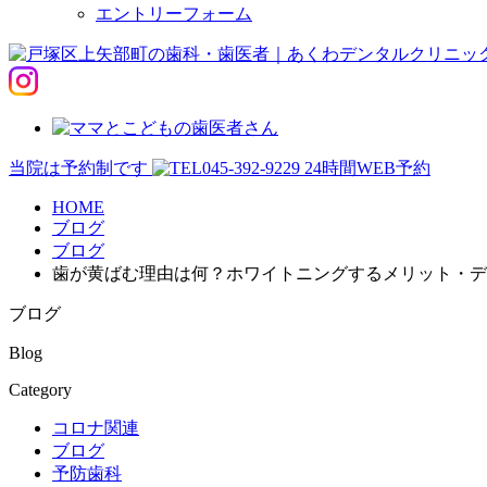
エントリーフォーム
当院は予約制です
045-392-9229
24時間WEB予約
HOME
ブログ
ブログ
歯が黄ばむ理由は何？ホワイトニングするメリット・デ
ブログ
Blog
Category
コロナ関連
ブログ
予防歯科