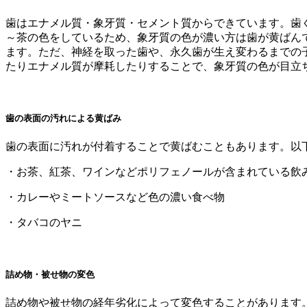
歯はエナメル質・象牙質・セメント質からできています。歯
～茶の色をしているため、象牙質の色が濃い方は歯が黄ばん
ます。ただ、神経を取った歯や、永久歯が生え変わるまでの
たりエナメル質が摩耗したりすることで、象牙質の色が目立
歯の表面の汚れによる黄ばみ
歯の表面に汚れが付着することで黄ばむこともあります。以
・お茶、紅茶、ワインなどポリフェノールが含まれている飲
・カレーやミートソースなど色の濃い食べ物
・タバコのヤニ
詰め物・被せ物の変色
詰め物や被せ物の経年劣化によって変色することがあります