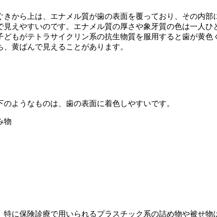
ぐきから上は、エナメル質が歯の表面を覆っており、その内部
で見えやすいのです。エナメル質の厚さや象牙質の色は一人ひ
子どもがテトラサイクリン系の抗生物質を服用すると歯が黄色
ち、黄ばんで見えることがあります。
下のようなものは、歯の表面に着色しやすいです。
み物
。特に保険診療で用いられるプラスチック系の詰め物や被せ物