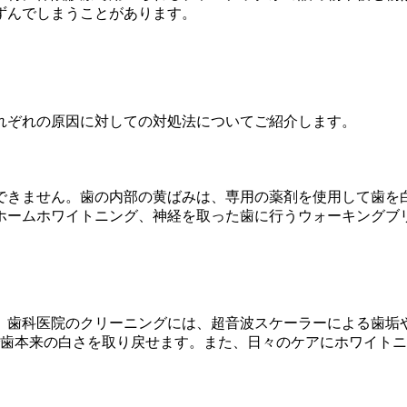
ずんでしまうことがあります。
れぞれの原因に対しての対処法についてご紹介します。
できません。歯の内部の黄ばみは、専用の薬剤を使用して歯を
ホームホワイトニング、神経を取った歯に行うウォーキングブ
。歯科医院のクリーニングには、超音波スケーラーによる歯垢や
で歯本来の白さを取り戻せます。また、日々のケアにホワイト