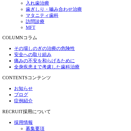
入れ歯治療
歯ぎしり・嚙み合わせ治療
マタニティ歯科
訪問診療
MFT
COLUMN
コラム
その場しのぎの治療の危険性
安全への取り組み
痛みの不安を和らげるために
全身疾患まで考慮した歯科治療
CONTENTS
コンテンツ
お知らせ
ブログ
症例紹介
RECRUIT
採用について
採用情報
募集要項