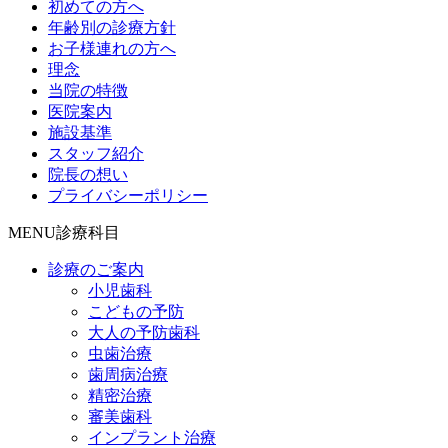
初めての方へ
年齢別の診療方針
お子様連れの方へ
理念
当院の特徴
医院案内
施設基準
スタッフ紹介
院長の想い
プライバシーポリシー
MENU
診療科目
診療のご案内
小児歯科
こどもの予防
大人の予防歯科
虫歯治療
歯周病治療
精密治療
審美歯科
インプラント治療