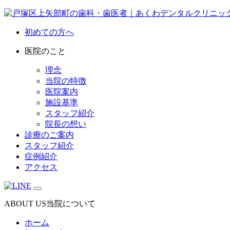
初めての方へ
医院のこと
理念
当院の特徴
医院案内
施設基準
スタッフ紹介
院長の想い
診療のご案内
スタッフ紹介
症例紹介
アクセス
ABOUT US
当院について
ホーム