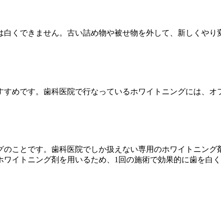
は白くできません。古い詰め物や被せ物を外して、新しくやり
すすめです。歯科医院で行なっているホワイトニングには、オ
グのことです。歯科医院でしか扱えない専用のホワイトニング
ホワイトニング剤を用いるため、1回の施術で効果的に歯を白