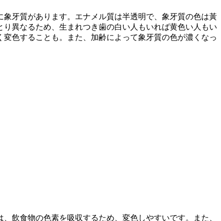
に象牙質があります。エナメル質は半透明で、象牙質の色は黃
とり異なるため、生まれつき歯の白い人もいれば黄色い人もい
く変色することも。また、加齢によって象牙質の色が濃くなっ
は、飲食物の色素を吸収するため、変色しやすいです。また、