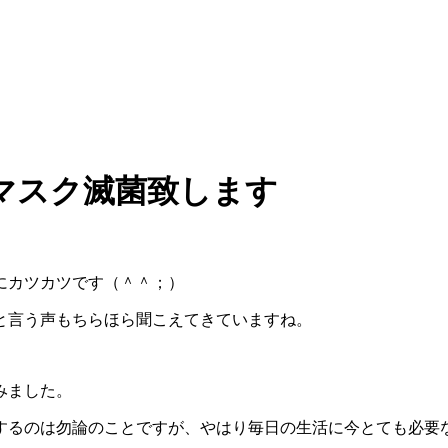
マスク滅菌致します
にカツカツです（＾＾；）
と言う声もちらほら聞こえてきていますね。
みました。
するのは勿論のことですが、やはり毎日の生活に今とても必要