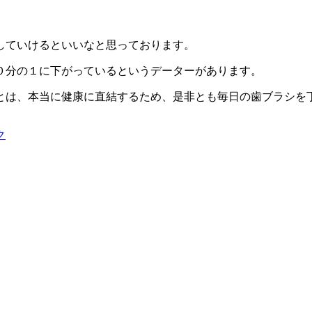
していけるといいなと思っております。
０分の１に下がっているというデーターがあります。
とは、本当に健康に直結するため、是非とも毎日の歯ブラシを