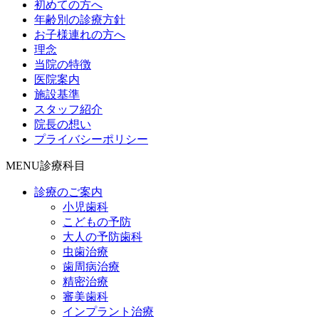
初めての方へ
年齢別の診療方針
お子様連れの方へ
理念
当院の特徴
医院案内
施設基準
スタッフ紹介
院長の想い
プライバシーポリシー
MENU
診療科目
診療のご案内
小児歯科
こどもの予防
大人の予防歯科
虫歯治療
歯周病治療
精密治療
審美歯科
インプラント治療