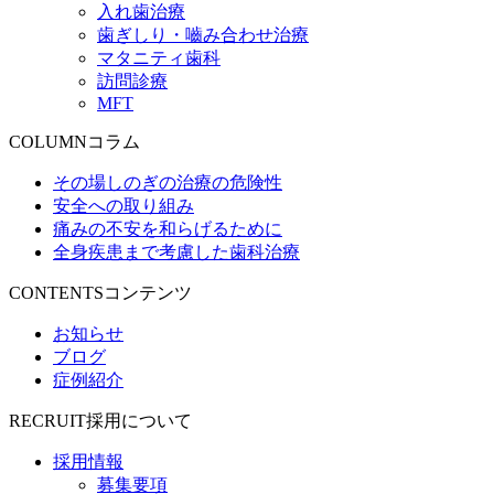
入れ歯治療
歯ぎしり・嚙み合わせ治療
マタニティ歯科
訪問診療
MFT
COLUMN
コラム
その場しのぎの治療の危険性
安全への取り組み
痛みの不安を和らげるために
全身疾患まで考慮した歯科治療
CONTENTS
コンテンツ
お知らせ
ブログ
症例紹介
RECRUIT
採用について
採用情報
募集要項