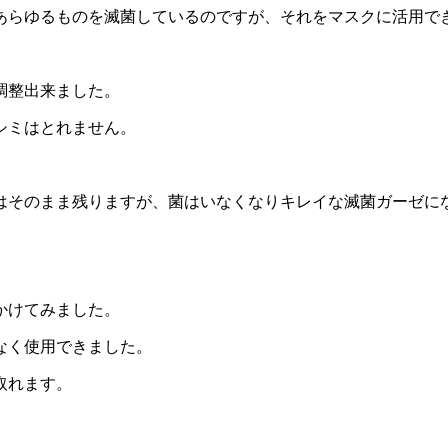
あらゆるものを滅菌しているのですが、それをマスクに活用で
調整出来ました。
シミはとれません。
はそのまま残りますが、菌はいなくなりキレイな滅菌ガーゼに
かけてみました。
なく使用できました。
取れます。