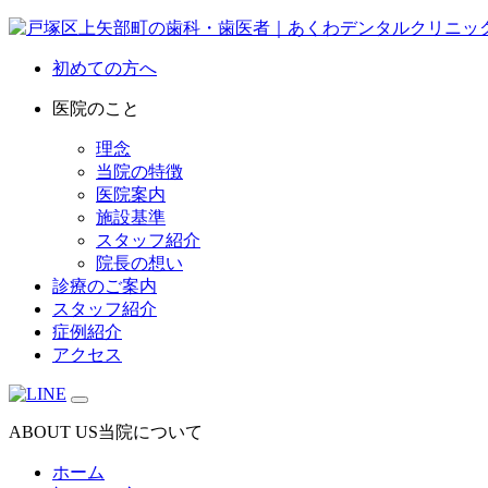
初めての方へ
医院のこと
理念
当院の特徴
医院案内
施設基準
スタッフ紹介
院長の想い
診療のご案内
スタッフ紹介
症例紹介
アクセス
ABOUT US
当院について
ホーム