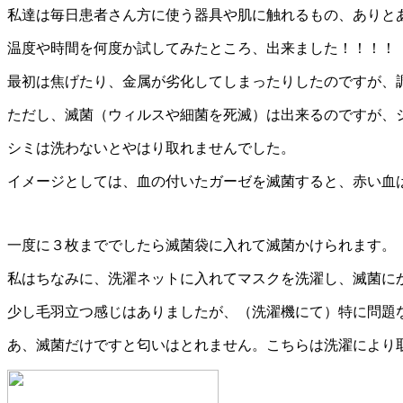
私達は毎日患者さん方に使う器具や肌に触れるもの、ありと
温度や時間を何度か試してみたところ、出来ました！！！！
最初は焦げたり、金属が劣化してしまったりしたのですが、
ただし、滅菌（ウィルスや細菌を死滅）は出来るのですが、
シミは洗わないとやはり取れませんでした。
イメージとしては、血の付いたガーゼを滅菌すると、赤い血
一度に３枚まででしたら滅菌袋に入れて滅菌かけられます。
私はちなみに、洗濯ネットに入れてマスクを洗濯し、滅菌に
少し毛羽立つ感じはありましたが、（洗濯機にて）特に問題
あ、滅菌だけですと匂いはとれません。こちらは洗濯により